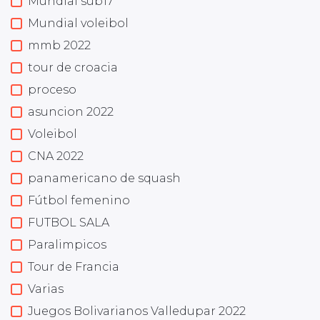
Mundial sub17
Mundial voleibol
mmb 2022
tour de croacia
proceso
asuncion 2022
Voleibol
CNA 2022
panamericano de squash
Fútbol femenino
FUTBOL SALA
Paralimpicos
Tour de Francia
Varias
Juegos Bolivarianos Valledupar 2022