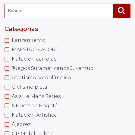
Categorías
Lanzamiento
MAESTROS ACORD
Natación carreras
Juegos Suramericanos Juventud
Atletismo sordolímpico
Ciclismo pista
Asia Le Mans Series
6 Horas de Bogotá
Natación Artística
Ajedrez
GP Mobil Delvac