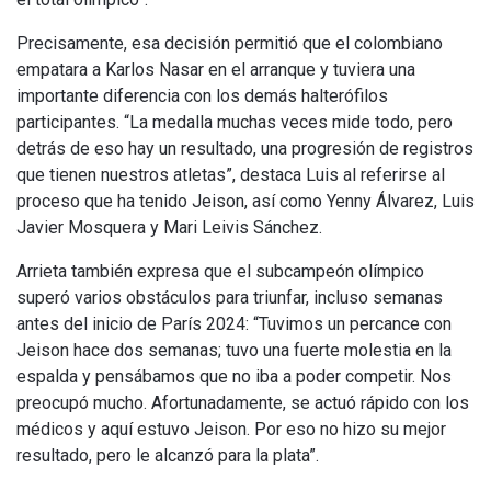
Precisamente, esa decisión permitió que el colombiano
empatara a Karlos Nasar en el arranque y tuviera una
importante diferencia con los demás halterófilos
participantes. “La medalla muchas veces mide todo, pero
detrás de eso hay un resultado, una progresión de registros
que tienen nuestros atletas”, destaca Luis al referirse al
proceso que ha tenido Jeison, así como Yenny Álvarez, Luis
Javier Mosquera y Mari Leivis Sánchez.
Arrieta también expresa que el subcampeón olímpico
superó varios obstáculos para triunfar, incluso semanas
antes del inicio de París 2024: “Tuvimos un percance con
Jeison hace dos semanas; tuvo una fuerte molestia en la
espalda y pensábamos que no iba a poder competir. Nos
preocupó mucho. Afortunadamente, se actuó rápido con los
médicos y aquí estuvo Jeison. Por eso no hizo su mejor
resultado, pero le alcanzó para la plata”.