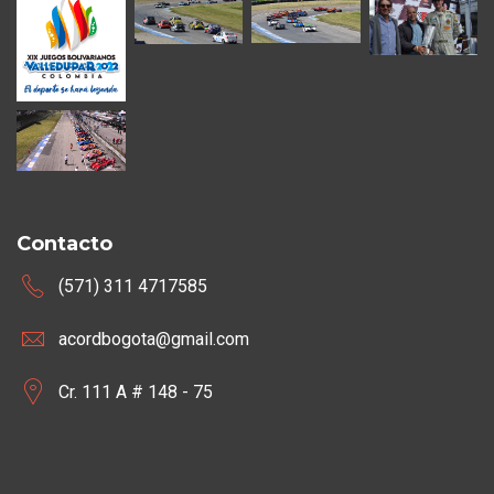
Contacto
(571) 311 4717585
acordbogota@gmail.com
Cr. 111 A # 148 - 75