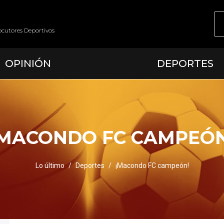
ocutores Deportivos
OPINIÓN
DEPORTES
¡MACONDO FC CAMPEÓN
Lo último
Deportes
¡Macondo FC campeón!