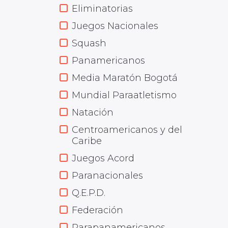
Eliminatorias
Juegos Nacionales
Squash
Panamericanos
Media Maratón Bogotá
Mundial Paraatletismo
Natación
Centroamericanos y del
Caribe
Juegos Acord
Paranacionales
Q.E.P.D.
Federación
Parapanamericanos