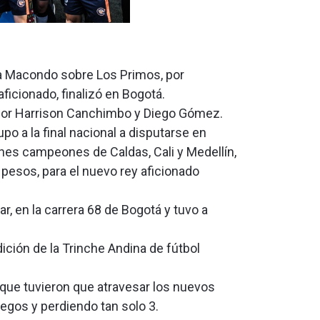
a Macondo sobre Los Primos, por
ficionado, finalizó en Bogotá.
por Harrison Canchimbo y Diego Gómez.
o a la final nacional a disputarse en
ches campeones de Caldas, Cali y Medellín,
pesos, para el nuevo rey aficionado
, en la carrera 68 de Bogotá y tuvo a
ición de la Trinche Andina de fútbol
que tuvieron que atravesar los nuevos
egos y perdiendo tan solo 3.