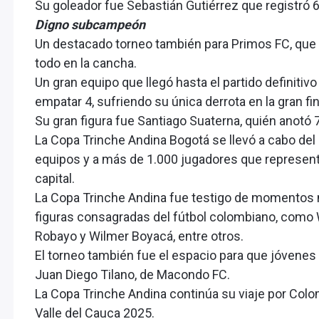
Su goleador fue Sebastián Gutiérrez que registró 
Digno subcampeón
Un destacado torneo también para Primos FC, que co
todo en la cancha.
Un gran equipo que llegó hasta el partido definitiv
empatar 4, sufriendo su única derrota en la gran 
Su gran figura fue Santiago Suaterna, quién anotó 7 
La Copa Trinche Andina Bogotá se llevó a cabo del 7
equipos y a más de 1.000 jugadores que representa
capital.
La Copa Trinche Andina fue testigo de momentos 
figuras consagradas del fútbol colombiano, como 
Robayo y Wilmer Boyacá, entre otros.
El torneo también fue el espacio para que jóvenes
Juan Diego Tilano, de Macondo FC.
La Copa Trinche Andina continúa su viaje por Colomb
Valle del Cauca 2025.