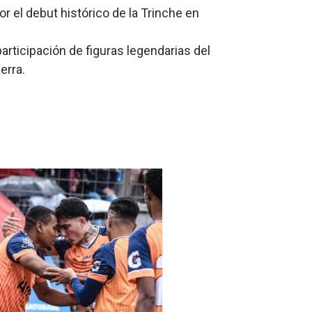
or el debut histórico de la Trinche en
participación de figuras legendarias del
erra.