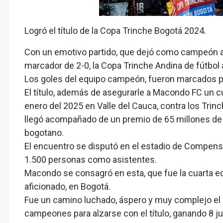
Logró el título de la Copa Trinche Bogotá 2024.
Con un emotivo partido, que dejó como campeón 
marcador de 2-0, la Copa Trinche Andina de fútbol a
Los goles del equipo campeón, fueron marcados 
El título, además de asegurarle a Macondo FC un cup
enero del 2025 en Valle del Cauca, contra los Trin
llegó acompañado de un premio de 65 millones de 
bogotano.
El encuentro se disputó en el estadio de Compensar
1.500 personas como asistentes.
Macondo se consagró en esta, que fue la cuarta ed
aficionado, en Bogotá.
Fue un camino luchado, áspero y muy complejo el 
campeones para alzarse con el título, ganando 8 ju