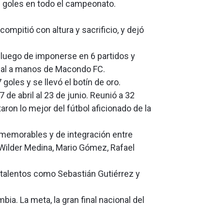
6 goles en todo el campeonato.
mpitió con altura y sacrificio, y dejó
o luego de imponerse en 6 partidos y
final a manos de Macondo FC.
goles y se llevó el botín de oro.
 de abril al 23 de junio. Reunió a 32
ron lo mejor del fútbol aficionado de la
memorables y de integración entre
Wilder Medina, Mario Gómez, Rafael
 talentos como Sebastián Gutiérrez y
ia. La meta, la gran final nacional del