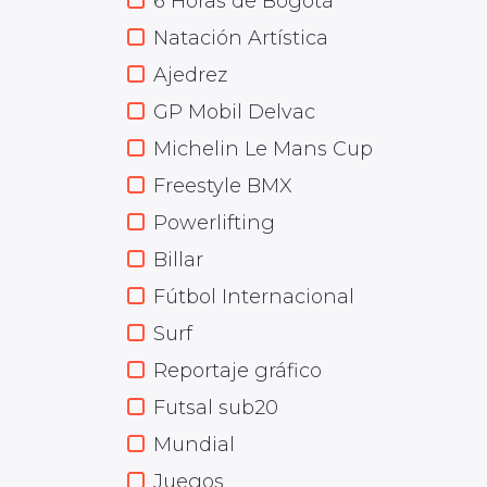
6 Horas de Bogotá
Natación Artística
Ajedrez
GP Mobil Delvac
Michelin Le Mans Cup
Freestyle BMX
Powerlifting
Billar
Fútbol Internacional
Surf
Reportaje gráfico
Futsal sub20
Mundial
Juegos