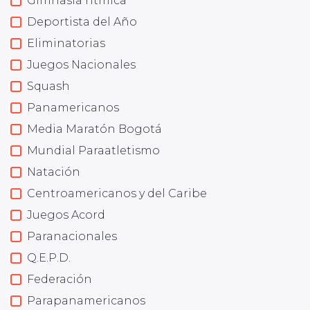
Gimnasia rítmica
Deportista del Año
Eliminatorias
Juegos Nacionales
Squash
Panamericanos
Media Maratón Bogotá
Mundial Paraatletismo
Natación
Centroamericanos y del Caribe
Juegos Acord
Paranacionales
Q.E.P.D.
Federación
Parapanamericanos