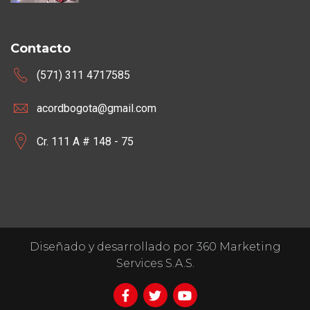
Contacto
(571) 311 4717585
acordbogota@gmail.com
Cr. 111 A # 148 - 75
Diseñado y desarrollado por 360 Marketing
Services S.A.S.