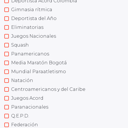
Deportista Acord Colombia
Gimnasia rítmica
Deportista del Año
Eliminatorias
Juegos Nacionales
Squash
Panamericanos
Media Maratón Bogotá
Mundial Paraatletismo
Natación
Centroamericanos y del Caribe
Juegos Acord
Paranacionales
Q.E.P.D.
Federación