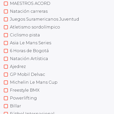
MAESTROS ACORD
Natación carreras
Juegos Suramericanos Juventud
Atletismo sordolímpico
Ciclismo pista
Asia Le Mans Series
6 Horas de Bogotá
Natación Artística
Ajedrez
GP Mobil Delvac
Michelin Le Mans Cup
Freestyle BMX
Powerlifting
Billar
Fútbol Internacional