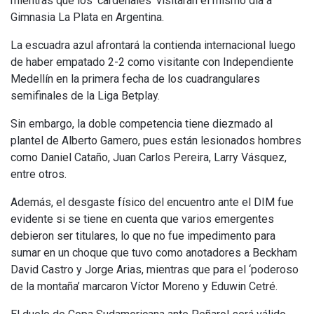
mientras que los ‘cardenales’ visitarán el mismo día a
Gimnasia La Plata en Argentina.
La escuadra azul afrontará la contienda internacional luego
de haber empatado 2-2 como visitante con Independiente
Medellín en la primera fecha de los cuadrangulares
semifinales de la Liga Betplay.
Sin embargo, la doble competencia tiene diezmado al
plantel de Alberto Gamero, pues están lesionados hombres
como Daniel Cataño, Juan Carlos Pereira, Larry Vásquez,
entre otros.
Además, el desgaste físico del encuentro ante el DIM fue
evidente si se tiene en cuenta que varios emergentes
debieron ser titulares, lo que no fue impedimento para
sumar en un choque que tuvo como anotadores a Beckham
David Castro y Jorge Arias, mientras que para el ‘poderoso
de la montaña’ marcaron Víctor Moreno y Eduwin Cetré.