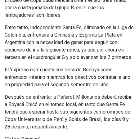
El duelo de Copa Sudamericana ante Peñarol será válido
por la cuarta jornada del grupo B, en el que los
‘embajadores’ son líderes.
Entre tanto, Independiente Santa Fe, eliminado en la Liga de
Colombia, enfrentará a Gimnasia y Esgrima La Plata en
Argentina con la necesidad de ganar para seguir con
opciones de ir a la siguiente ronda, ya que por ahora es
tercero en el cuadrangular G y solo avanzan los 2 primeros.
El ‘expreso rojo’ cuenta con Gerardo Bedoya como
entrenador interino mientras los directivos contratan a uno
en propiedad para el segundo semestre del año.
Después de enfrentar a Peñarol, Millonarios deberá recibir
a Boyacá Chicó en el torneo local, en tanto que Santa Fe
tendrá que esperar hasta sus siguientes compromisos de
Copa: Universitario de Perú y Goiás de Brasil, los días 8 y
28 de junio, respectivamente.