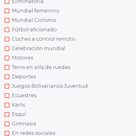
Eliminatoria
Mundial femenino
Mundial Ciclismo
Fútbol aficionado
Coches a control remoto
Celebración mundial
Motores
Tenis en silla de ruedas
Deportes
Juegos Bolivarianos Juventud
Ecuestres
Karts
Esquí
Gimnasia
En redes sociales