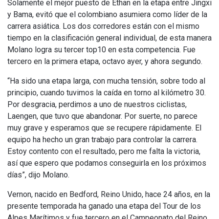
Solamente el mejor puesto de Ethan en la etapa entre Jingxi
y Bama, evitó que el colombiano asumiera como líder de la
carrera asiática. Los dos corredores están con el mismo
tiempo en la clasificación general individual, de esta manera
Molano logra su tercer top10 en esta competencia. Fue
tercero en la primera etapa, octavo ayer, y ahora segundo.
“Ha sido una etapa larga, con mucha tensión, sobre todo al
principio, cuando tuvimos la caída en torno al kilómetro 30.
Por desgracia, perdimos a uno de nuestros ciclistas,
Laengen, que tuvo que abandonar. Por suerte, no parece
muy grave y esperamos que se recupere rápidamente. El
equipo ha hecho un gran trabajo para controlar la carrera.
Estoy contento con el resultado, pero me falta la victoria,
así que espero que podamos conseguirla en los próximos
días”, dijo Molano.
Vernon, nacido en Bedford, Reino Unido, hace 24 años, en la
presente temporada ha ganado una etapa del Tour de los
Alpes Marítimos y fue tercero en el Campeonato del Reino