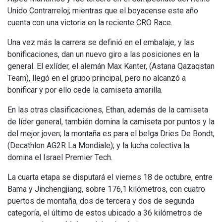
Unido Contrarreloj; mientras que el boyacense este año
cuenta con una victoria en la reciente CRO Race.
Una vez más la carrera se definió en el embalaje, y las
bonificaciones, dan un nuevo giro a las posiciones en la
general. El exlíder, el alemán Max Kanter, (Astana Qazaqstan
Team), llegó en el grupo principal, pero no alcanzó a
bonificar y por ello cede la camiseta amarilla.
En las otras clasificaciones, Ethan, además de la camiseta
de líder general, también domina la camiseta por puntos y la
del mejor joven; la montaña es para el belga Dries De Bondt,
(Decathlon AG2R La Mondiale); y la lucha colectiva la
domina el Israel Premier Tech.
La cuarta etapa se disputará el viernes 18 de octubre, entre
Bama y Jinchengjiang, sobre 176,1 kilómetros, con cuatro
puertos de montaña, dos de tercera y dos de segunda
categoría, el último de estos ubicado a 36 kilómetros de