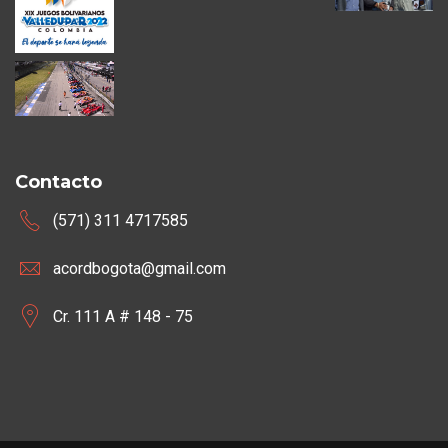
Contacto
(571) 311 4717585
acordbogota@gmail.com
Cr. 111 A # 148 - 75