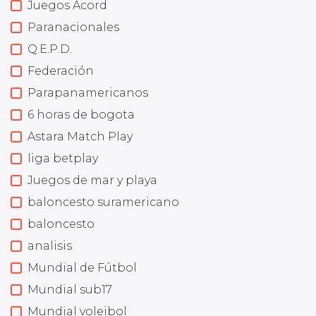
Juegos Acord
Paranacionales
Q.E.P.D.
Federación
Parapanamericanos
6 horas de bogota
Astara Match Play
liga betplay
Juegos de mar y playa
baloncesto suramericano
baloncesto
analisis
Mundial de Fútbol
Mundial sub17
Mundial voleibol