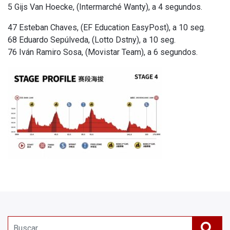
5 Gijs Van Hoecke, (Intermarché Wanty), a 4 segundos.
47 Esteban Chaves, (EF Education EasyPost), a 10 seg.
68 Eduardo Sepúlveda, (Lotto Dstny), a 10 seg.
76 Iván Ramiro Sosa, (Movistar Team), a 6 segundos.