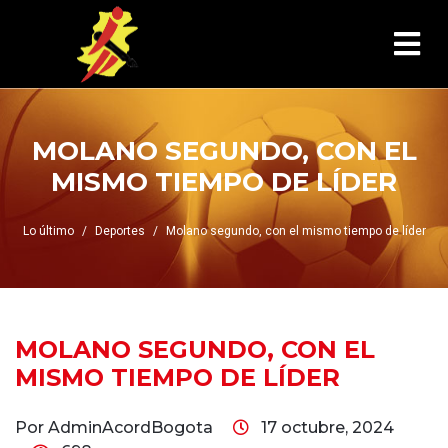
MOLANO SEGUNDO, CON EL
MISMO TIEMPO DE LÍDER
Lo último
Deportes
Molano segundo, con el mismo tiempo de líder
MOLANO SEGUNDO, CON EL
MISMO TIEMPO DE LÍDER
Por AdminAcordBogota
17 octubre, 2024