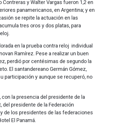
o Contreras y Walter Vargas fueron 1,2 en
teriores panamericanos, en Argentina; y en
asión se repite la actuación en las
cumula tres oros y dos platas, para
eloj.
orada en la prueba contra reloj individual
Donovan Ramírez. Pese a realizar un buen
pez, perdió por centésimas de segundo la
ieto. El santandereano Germán Gómez,
participación y aunque se recuperó, no
 con la presencia del presidente de la
t, del presidente de la Federación
y de los presidentes de las federaciones
Hotel El Panamá.