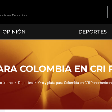
ocutores Deportivos
OPINIÓN
DEPORTES
PARA COLOMBIA EN CRI
o último
Deportes
Oro y plata para Colombia en CRI Panamerica