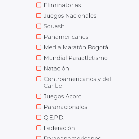
Eliminatorias
Juegos Nacionales
Squash
Panamericanos
Media Maratón Bogotá
Mundial Paraatletismo
Natación
Centroamericanos y del
Caribe
Juegos Acord
Paranacionales
Q.E.P.D.
Federación
Parapanamericanos