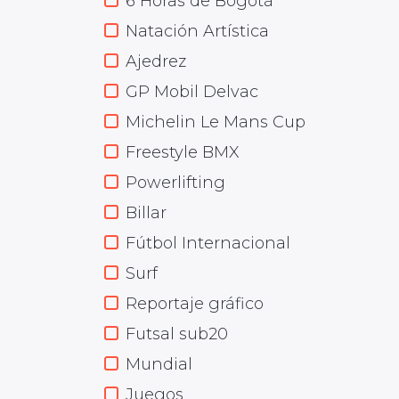
6 Horas de Bogotá
Natación Artística
Ajedrez
GP Mobil Delvac
Michelin Le Mans Cup
Freestyle BMX
Powerlifting
Billar
Fútbol Internacional
Surf
Reportaje gráfico
Futsal sub20
Mundial
Juegos