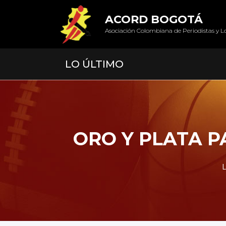
ACORD BOGOTÁ
Asociación Colombiana de Periodistas y L
LO ÚLTIMO
ORO Y PLATA 
L