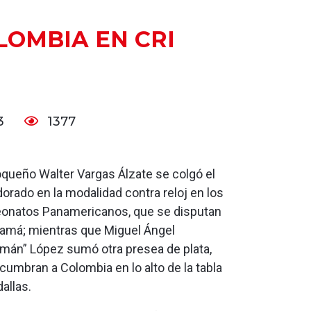
LOMBIA EN CRI
23
1377
ioqueño Walter Vargas Álzate se colgó el
orado en la modalidad contra reloj en los
natos Panamericanos, que se disputan
amá; mientras que Miguel Ángel
mán” López sumó otra presea de plata,
cumbran a Colombia en lo alto de la tabla
allas.