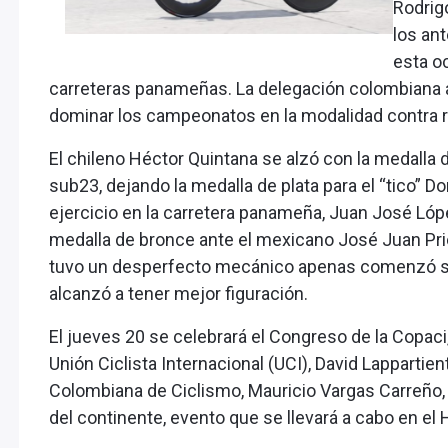
Rodrig
los an
esta oc
carreteras panameñas. La delegación colombiana a
dominar los campeonatos en la modalidad contra r
El chileno Héctor Quintana se alzó con la medalla d
sub23, dejando la medalla de plata para el “tico” 
ejercicio en la carretera panameña, Juan José Ló
medalla de bronce ante el mexicano José Juan Pr
tuvo un desperfecto mecánico apenas comenzó su 
alcanzó a tener mejor figuración.
El jueves 20 se celebrará el Congreso de la Copaci,
Unión Ciclista Internacional (UCI), David Lappartien
Colombiana de Ciclismo, Mauricio Vargas Carreño, 
del continente, evento que se llevará a cabo en el 