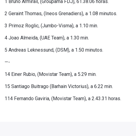
1 Bruno Armirail, (Groupama FDJ), 61.38.06 horas.
2 Geraint Thomas, (Ineos Grenadiers), a 1.08 minutos.
3 Primoz Roglic, (Jumbo-Visma), a 1.10 min.
4 Joao Almeida, (UAE Team), a 1.30 min.
5 Andreas Leknessund, (DSM), a 1.50 minutos.
—-
14 Einer Rubio, (Movistar Team), a 5.29 min.
15 Santiago Buitrago (Barhain Victorius), a 6.22 min.
114 Fernando Gaviria, (Movistar Team), a 2.43.31 horas.