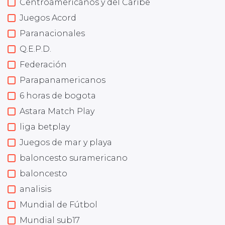
Centroamericanos y del Caribe
Juegos Acord
Paranacionales
Q.E.P.D.
Federación
Parapanamericanos
6 horas de bogota
Astara Match Play
liga betplay
Juegos de mar y playa
baloncesto suramericano
baloncesto
analisis
Mundial de Fútbol
Mundial sub17