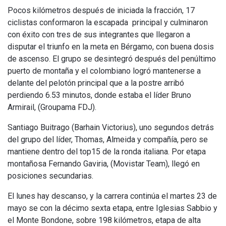
Pocos kilómetros después de iniciada la fracción, 17
ciclistas conformaron la escapada principal y culminaron
con éxito con tres de sus integrantes que llegaron a
disputar el triunfo en la meta en Bérgamo, con buena dosis
de ascenso. El grupo se desintegró después del penúltimo
puerto de montaña y el colombiano logró mantenerse a
delante del pelotón principal que a la postre arribó
perdiendo 6.53 minutos, donde estaba el líder Bruno
Armirail, (Groupama FDJ).
Santiago Buitrago (Barhain Victorius), uno segundos detrás
del grupo del líder, Thomas, Almeida y compañía, pero se
mantiene dentro del top15 de la ronda italiana. Por etapa
montañosa Fernando Gaviria, (Movistar Team), llegó en
posiciones secundarias.
El lunes hay descanso, y la carrera continúa el martes 23 de
mayo se con la décimo sexta etapa, entre Iglesias Sabbio y
el Monte Bondone, sobre 198 kilómetros, etapa de alta