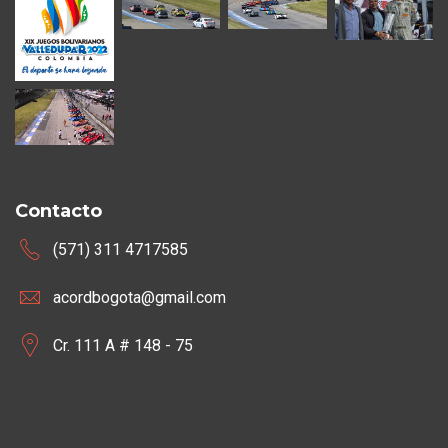
Contacto
(571) 311 4717585
acordbogota@gmail.com
Cr. 111 A # 148 - 75