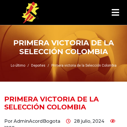
PRIMERA VICTORIA DE LA
SELECCIÓN COLOMBIA
Lo último
Deportes
Primera victoria de la Selección Colombia
PRIMERA VICTORIA DE LA
SELECCIÓN COLOMBIA
Por AdminAcordBogota
28 julio, 2024