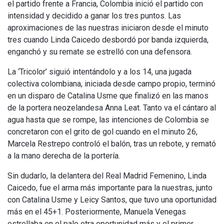
el partido frente a Francia, Colombia inició el partido con
intensidad y decidido a ganar los tres puntos. Las
aproximaciones de las nuestras iniciaron desde el minuto
tres cuando Linda Caicedo desbordó por banda izquierda,
enganchó y su remate se estrelló con una defensora.
La ‘Tricolor’ siguió intentándolo y a los 14, una jugada
colectiva colombiana, iniciada desde campo propio, terminó
en un disparo de Catalina Usme que finalizó en las manos
de la portera neozelandesa Anna Leat. Tanto va el cántaro al
agua hasta que se rompe, las intenciones de Colombia se
concretaron con el grito de gol cuando en el minuto 26,
Marcela Restrepo controló el balón, tras un rebote, y remató
a la mano derecha de la portería.
Sin dudarlo, la delantera del Real Madrid Femenino, Linda
Caicedo, fue el arma más importante para la nuestras, junto
con Catalina Usme y Leicy Santos, que tuvo una oportunidad
más en el 45+1. Posteriormente, Manuela Venegas
estrellaba en el palo otra oportunidad más y el primer