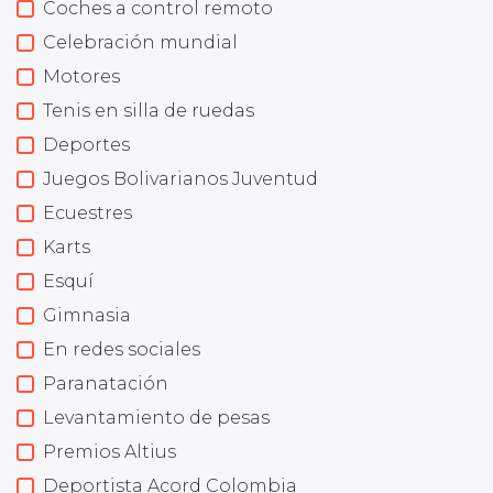
Coches a control remoto
Celebración mundial
Motores
Tenis en silla de ruedas
Deportes
Juegos Bolivarianos Juventud
Ecuestres
Karts
Esquí
Gimnasia
En redes sociales
Paranatación
Levantamiento de pesas
Premios Altius
Deportista Acord Colombia