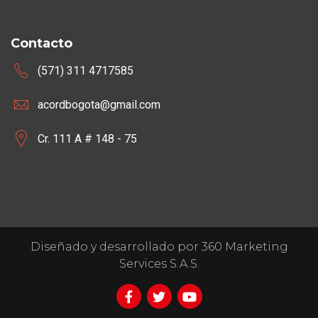
Contacto
(571) 311 4717585
acordbogota@gmail.com
Cr. 111 A # 148 - 75
Diseñado y desarrollado por 360 Marketing
Services S.A.S.