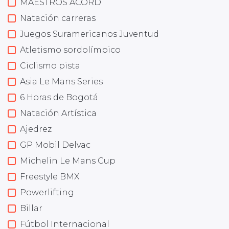
MAESTROS ACORD
Natación carreras
Juegos Suramericanos Juventud
Atletismo sordolímpico
Ciclismo pista
Asia Le Mans Series
6 Horas de Bogotá
Natación Artística
Ajedrez
GP Mobil Delvac
Michelin Le Mans Cup
Freestyle BMX
Powerlifting
Billar
Fútbol Internacional