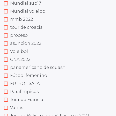
Mundial sub17
Mundial voleibol
mmb 2022
tour de croacia
proceso
asuncion 2022
Voleibol
CNA 2022
panamericano de squash
Fútbol femenino
FUTBOL SALA
Paralimpicos
Tour de Francia
Varias
Juegos Bolivarianos Valledupar 2022