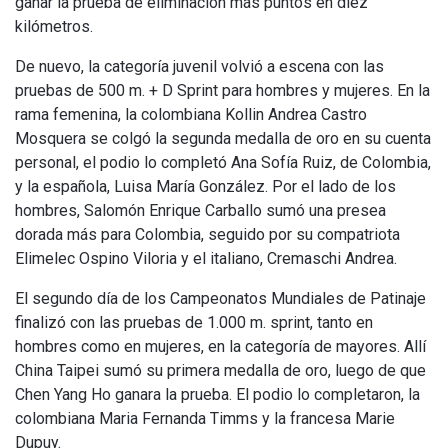
ganar la prueba de eliminación más puntos en diez
kilómetros.
De nuevo, la categoría juvenil volvió a escena con las
pruebas de 500 m. + D Sprint para hombres y mujeres. En la
rama femenina, la colombiana Kollin Andrea Castro
Mosquera se colgó la segunda medalla de oro en su cuenta
personal, el podio lo completó Ana Sofía Ruiz, de Colombia,
y la española, Luisa María González. Por el lado de los
hombres, Salomón Enrique Carballo sumó una presea
dorada más para Colombia, seguido por su compatriota
Elimelec Ospino Viloria y el italiano, Cremaschi Andrea.
El segundo día de los Campeonatos Mundiales de Patinaje
finalizó con las pruebas de 1.000 m. sprint, tanto en
hombres como en mujeres, en la categoría de mayores. Allí
China Taipei sumó su primera medalla de oro, luego de que
Chen Yang Ho ganara la prueba. El podio lo completaron, la
colombiana Maria Fernanda Timms y la francesa Marie
Dupuy.