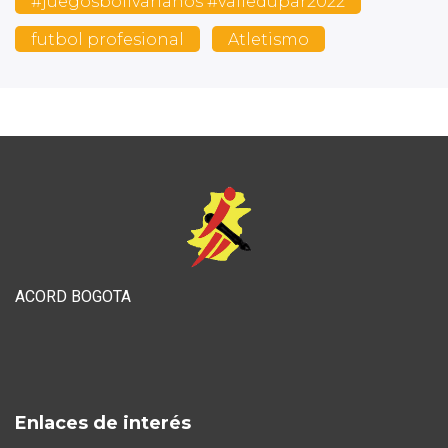
#juegosbolivarianos #valledupar2022
futbol profesional
Atletismo
ACORD BOGOTA
Enlaces de interés