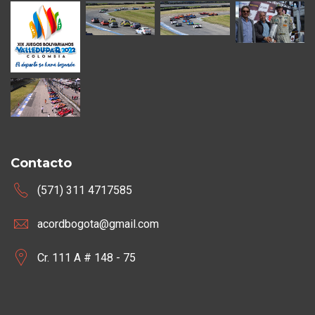
Contacto
(571) 311 4717585
acordbogota@gmail.com
Cr. 111 A # 148 - 75