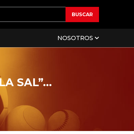
BUSCAR
NOSOTROS
LA SAL”…