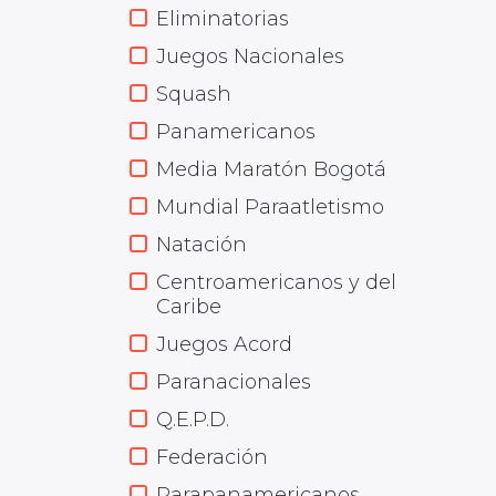
Eliminatorias
Juegos Nacionales
Squash
Panamericanos
Media Maratón Bogotá
Mundial Paraatletismo
Natación
Centroamericanos y del
Caribe
Juegos Acord
Paranacionales
Q.E.P.D.
Federación
Parapanamericanos