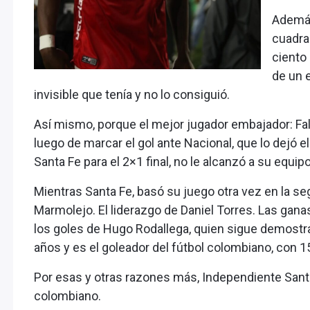
Además
cuadran
ciento 
de un e
invisible que tenía y no lo consiguió.
Así mismo, porque el mejor jugador embajador: Fal
luego de marcar el gol ante Nacional, que lo dejó el
Santa Fe para el 2×1 final, no le alcanzó a su equipo
Mientras Santa Fe, basó su juego otra vez en la s
Marmolejo. El liderazgo de Daniel Torres. Las ganas
los goles de Hugo Rodallega, quien sigue demos
años y es el goleador del fútbol colombiano, con 1
Por esas y otras razones más, Independiente Santa 
colombiano.