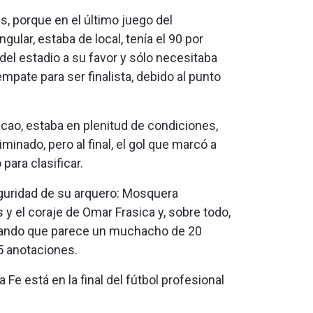
, porque en el último juego del
gular, estaba de local, tenía el 90 por
del estadio a su favor y sólo necesitaba
mpate para ser finalista, debido al punto
cao, estaba en plenitud de condiciones,
iminado, pero al final, el gol que marcó a
 para clasificar.
eguridad de su arquero: Mosquera
 y el coraje de Omar Frasica y, sobre todo,
trando que parece un muchacho de 20
5 anotaciones.
Fe está en la final del fútbol profesional