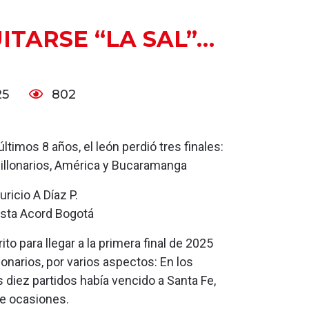
ITARSE “LA SAL”…
25
802
últimos 8 años, el león perdió tres finales:
illonarios, América y Bucaramanga
ricio A Díaz P.
ista Acord Bogotá
rito para llegar a la primera final de 2025
lonarios, por varios aspectos: En los
 diez partidos había vencido a Santa Fe,
te ocasiones.