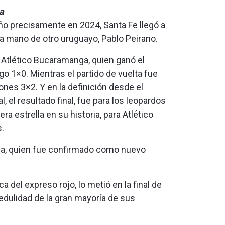
a
o precisamente en 2024, Santa Fe llegó a
e la mano de otro uruguayo, Pablo Peirano.
ue Atlético Bucaramanga, quien ganó el
go 1×0. Mientras el partido de vuelta fue
eones 3×2. Y en la definición desde el
, el resultado final, fue para los leopardos
ra estrella en su historia, para Atlético
.
va, quien fue confirmado como nuevo
 del expreso rojo, lo metió en la final de
redulidad de la gran mayoría de sus