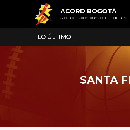
ACORD BOGOTÁ
Asociación Colombiana de Periodistas y L
LO ÚLTIMO
SANTA F