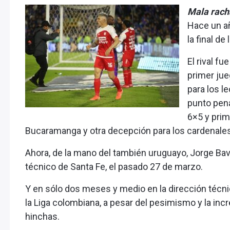
Mala rach
Hace un añ
la final d
El rival f
primer jue
para los l
punto penal
6×5 y prime
Bucaramanga y otra decepción para los cardenales
Ahora, de la mano del también uruguayo, Jorge Ba
técnico de Santa Fe, el pasado 27 de marzo.
Y en sólo dos meses y medio en la dirección técnica
la Liga colombiana, a pesar del pesimismo y la inc
hinchas.