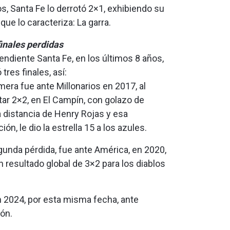
os, Santa Fe lo derrotó 2×1, exhibiendo su
que lo caracteriza: La garra.
finales perdidas
endiente Santa Fe, en los últimos 8 años,
 tres finales, así:
mera fue ante Millonarios en 2017, al
ar 2×2, en El Campín, con golazo de
 distancia de Henry Rojas y esa
ión, le dio la estrella 15 a los azules.
gunda pérdida, fue ante América, en 2020,
n resultado global de 3×2 para los diablos
en 2024, por esta misma fecha, ante
ón.