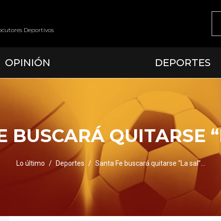
ocutores Deportivos
OPINIÓN
DEPORTES
E BUSCARÁ QUITARSE “
Lo último
Deportes
Santa Fe buscará quitarse “La sal”…