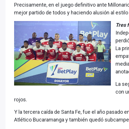
Precisamente, en el juego definitivo ante Millonari
mejor partido de todos y haciendo alusión al estilo 
Tres 
Indep
perdió
La pri
empat
media
anotac
La se
con u
rojos.
Y la tercera caída de Santa Fe, fue el año pasado 
Atlético Bucaramanga y también quedó subcampe