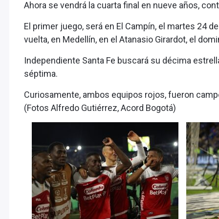
Ahora se vendrá la cuarta final en nueve años, con
El primer juego, será en El Campín, el martes 24 de 
vuelta, en Medellín, en el Atanasio Girardot, el domi
Independiente Santa Fe buscará su décima estrella
séptima.
Curiosamente, ambos equipos rojos, fueron campe
(Fotos Alfredo Gutiérrez, Acord Bogotá)