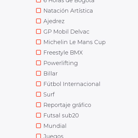
6 Horas de Bogotá
Natación Artística
Ajedrez
GP Mobil Delvac
Michelin Le Mans Cup
Freestyle BMX
Powerlifting
Billar
Fútbol Internacional
Surf
Reportaje gráfico
Futsal sub20
Mundial
Juegos