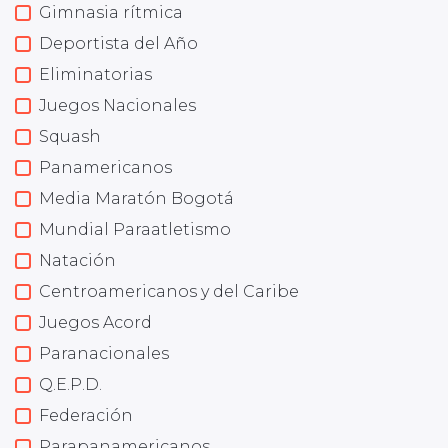
Gimnasia rítmica
Deportista del Año
Eliminatorias
Juegos Nacionales
Squash
Panamericanos
Media Maratón Bogotá
Mundial Paraatletismo
Natación
Centroamericanos y del Caribe
Juegos Acord
Paranacionales
Q.E.P.D.
Federación
Parapanamericanos