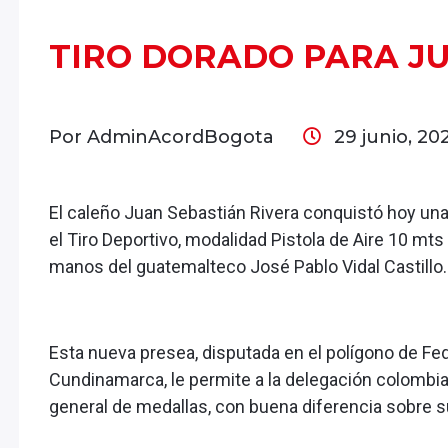
TIRO DORADO PARA J
Por AdminAcordBogota
29 junio, 20
El caleño Juan Sebastián Rivera conquistó hoy un
el Tiro Deportivo, modalidad Pistola de Aire 10 mts
manos del guatemalteco José Pablo Vidal Castillo.
Esta nueva presea, disputada en el polígono de Fede
Cundinamarca, le permite a la delegación colombia
general de medallas, con buena diferencia sobre s