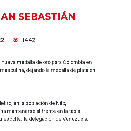
UAN SEBASTIÁN
22
1442
a nueva medalla de oro para Colombia en
 masculina, dejando la medalla de plata en
tiro, en la población de Nilo,
na mantenerse al frente en la tabla
u escolta, la delegación de Venezuela.