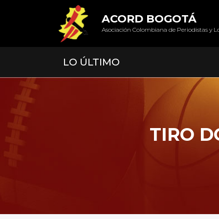
ACORD BOGOTÁ
Asociación Colombiana de Periodistas y L
LO ÚLTIMO
TIRO D