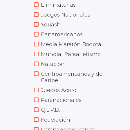
Eliminatorias
Juegos Nacionales
Squash
Panamericanos
Media Maratón Bogotá
Mundial Paraatletismo
Natación
Centroamericanos y del
Caribe
Juegos Acord
Paranacionales
Q.E.P.D.
Federación
Parapanamericanos