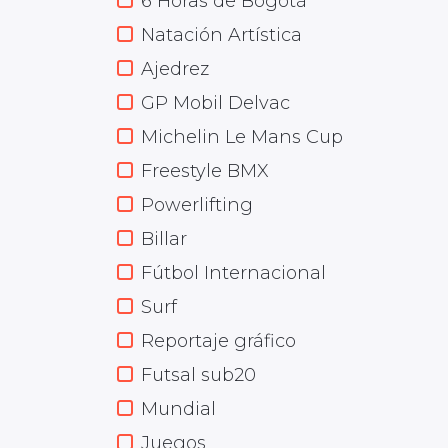
6 Horas de Bogotá
Natación Artística
Ajedrez
GP Mobil Delvac
Michelin Le Mans Cup
Freestyle BMX
Powerlifting
Billar
Fútbol Internacional
Surf
Reportaje gráfico
Futsal sub20
Mundial
Juegos